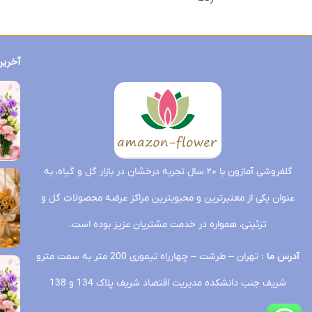
آخرین
گلفروشی آمازون با ۲۰ سال تجربه درخشان در بازار گل و گیاه، به
عنوان یکی از معتبرترین و محبوبترین مراکز عرضه محصولات گل و
تزئینی، همواره در خدمت مشتریان عزیز بوده است.
آدرس ما
: تهران – طرشت – چهارراه تیموری 200 متر به سمت مترو
شریف جنب دانشکده مدیریت اقتصاد شریف پلاک 134 و 138