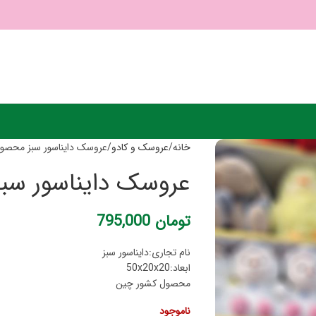
خانه
عروسک و کادو
عروسک دایناسور سبز محصول شما
عروسک دایناسور سبز م
تومان
795,000
نام تجاری:دایناسور سبز
ابعاد:50x20x20
محصول کشور چین
ناموجود