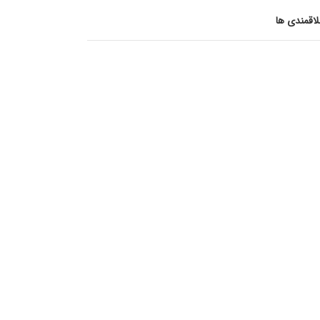
اقمندی ها