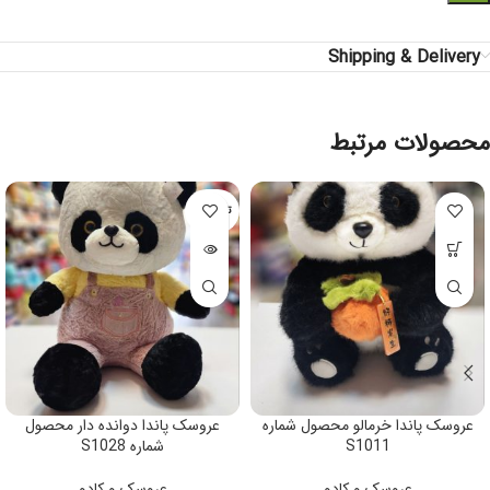
Shipping & Delivery
محصولات مرتبط
تمام شده
عروسک پاندا خرمالو محصول شماره
عروسک پاندا دوانده دار محصول
S1011
شماره S1028
عروسک و کادو
عروسک و کادو