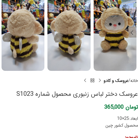
خانه
عروسک و کادو
عروسک دختر لباس زنبوری محصول شماره S1023
تومان
365,000
ابعاد:25×10
محصول کشور چین
ناموجود