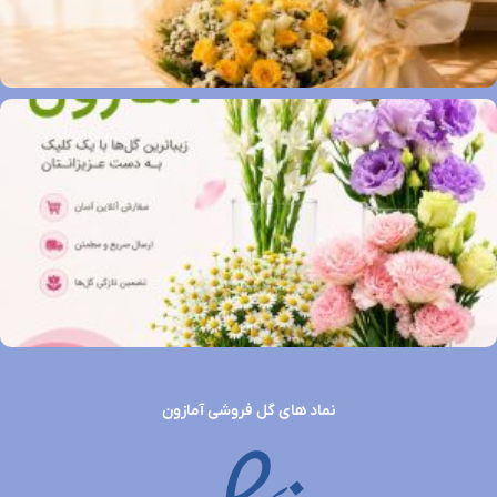
نماد های گل فروشی آمازون