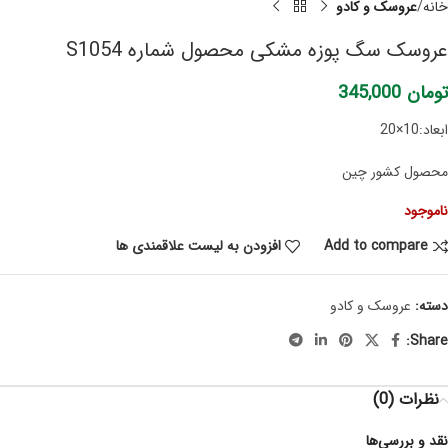
خانه
عروسک و کادو
عروسک سگ پوزه مشکی محصول شماره S1054
تومان
345,000
ابعاد:10×20
محصول کشور چین
ناموجود
Add to compare
افزودن به لیست علاقمندی ها
دسته:
عروسک و کادو
Share:
نظرات (0)
نقد و بررسی‌ها