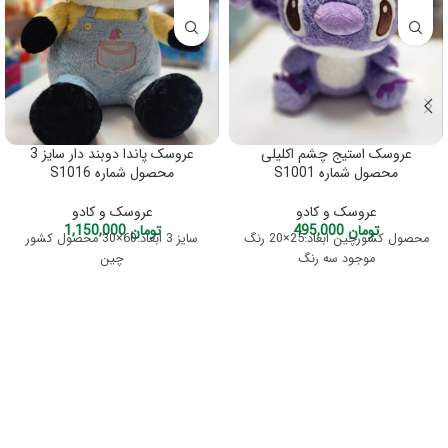
عروسک استیج چشم اکلیلی
عروسک پاندا دوبند دار سایز 3
محصول شماره S1001
محصول شماره S1016
عروسک و کادو
عروسک و کادو
تومان
495,000
تومان
1,150,000
محصول کشورچین ابعاد:25×20 رنگ
سایز 3 ابعاد:60×30 محصول کشور
موجود سه رنگ
چین