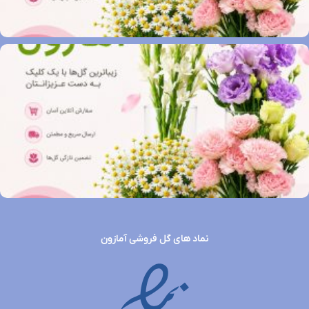
نماد های گل فروشی آمازون