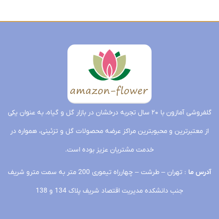
گلفروشی آمازون با ۲۰ سال تجربه درخشان در بازار گل و گیاه، به عنوان یکی
از معتبرترین و محبوبترین مراکز عرضه محصولات گل و تزئینی، همواره در
خدمت مشتریان عزیز بوده است.
آدرس ما
: تهران – طرشت – چهارراه تیموری 200 متر به سمت مترو شریف
جنب دانشکده مدیریت اقتصاد شریف پلاک 134 و 138