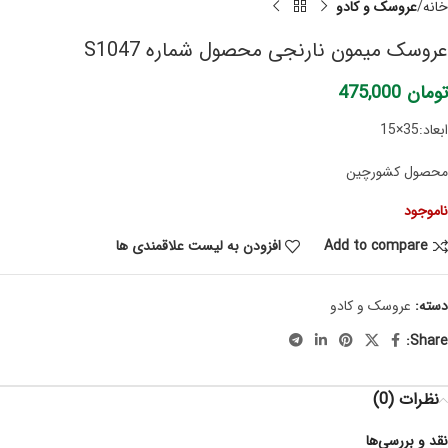
خانه
عروسک و کادو
عروسک میمون نارنجی محصول شماره S1047
تومان
475,000
ابعاد:35×15
محصول کشورچین
ناموجود
Add to compare
افزودن به لیست علاقمندی ها
دسته:
عروسک و کادو
Share:
نظرات (0)
نقد و بررسی‌ها