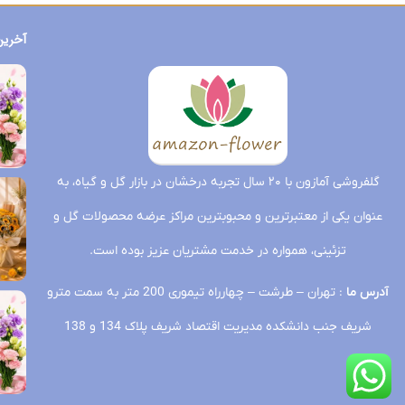
آخرین
گلفروشی آمازون با ۲۰ سال تجربه درخشان در بازار گل و گیاه، به
عنوان یکی از معتبرترین و محبوبترین مراکز عرضه محصولات گل و
تزئینی، همواره در خدمت مشتریان عزیز بوده است.
آدرس ما
: تهران – طرشت – چهارراه تیموری 200 متر به سمت مترو
شریف جنب دانشکده مدیریت اقتصاد شریف پلاک 134 و 138