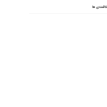
اقمندی ها