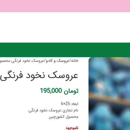
خانه
عروسک و کادو
عروسک نخود فرنگی محصول شما
عروسک نخود فرنگی مح
تومان
195,000
ابعاد:25×6
نام تجاری:عروسک نخود فرنگی
محصول کشورچین
ناموجود