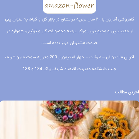
گلفروشی آمازون با ۲۰ سال تجربه درخشان در بازار گل و گیاه، به عنوان یکی
از معتبرترین و محبوبترین مراکز عرضه محصولات گل و تزئینی، همواره در
خدمت مشتریان عزیز بوده است.
آدرس ما
: تهران – طرشت – چهارراه تیموری 200 متر به سمت مترو شریف
جنب دانشکده مدیریت اقتصاد شریف پلاک 134 و 138
آخرین مطالب