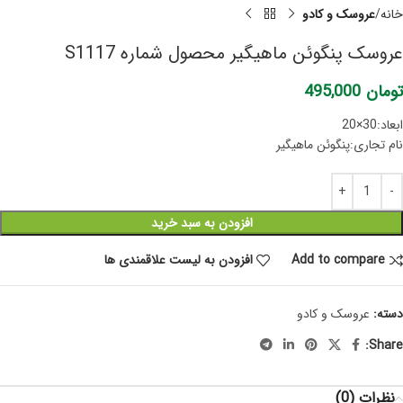
خانه
عروسک و کادو
عروسک پنگوئن ماهیگیر محصول شماره S1117
تومان
495,000
ابعاد:30×20
نام تجاری:پنگوئن ماهیگیر
افزودن به سبد خرید
Add to compare
افزودن به لیست علاقمندی ها
دسته:
عروسک و کادو
Share:
نظرات (0)