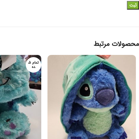
محصولات مرتبط
تمام ش
ده