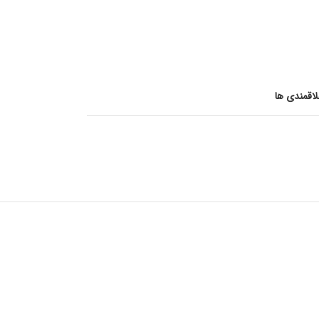
اقمندی ها