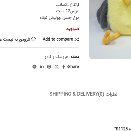
ارتفاع25سانت
عرض12سانت
نوع جنس :پولیش کوتاه
ناموجود
Add to compare
افزودن به لیست عل
دسته:
عروسک و کادو
Share:
نظرات (0)
SHIPPING & DELIVERY
”