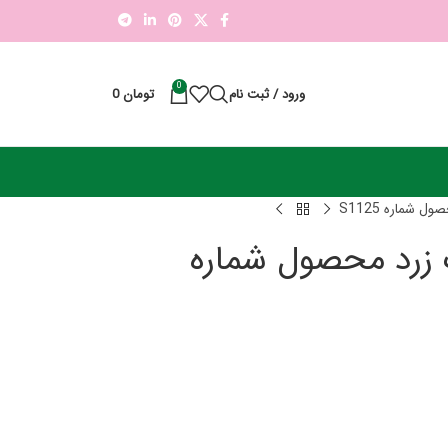
0
ورود / ثبت نام
تومان
0
شماره S1125
زرد محصول شماره