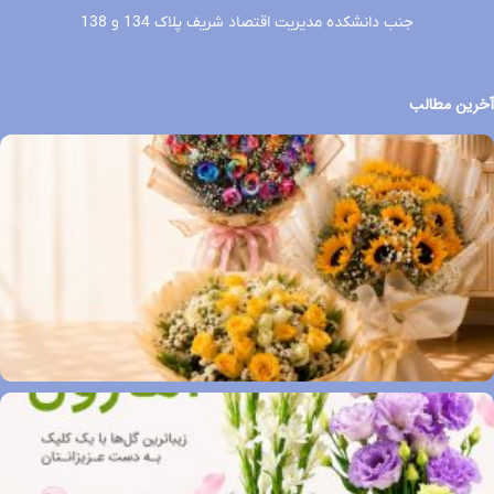
جنب دانشکده مدیریت اقتصاد شریف پلاک 134 و 138
آخرین مطالب