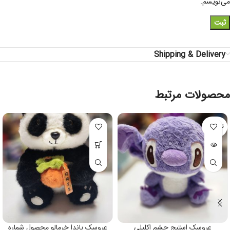
می‌نویسم.
Shipping & Delivery
محصولات مرتبط
تمام شده
عروسک استیج چشم اکلیلی
عروسک پاندا خرمالو محصول شماره