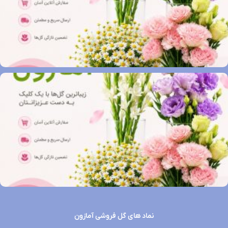
نماد های گل فروشی آمازون