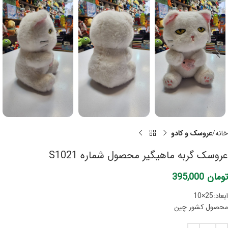
خانه
عروسک و کادو
عروسک گربه ماهیگیر محصول شماره S1021
تومان
395,000
ابعاد:25×10
محصول کشور چین