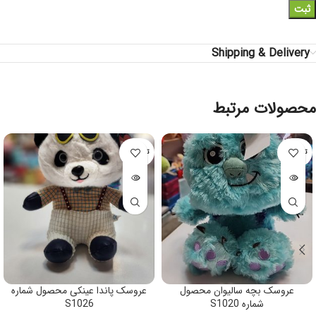
Shipping & Delivery
محصولات مرتبط
تمام شده
تمام شده
عروسک بچه سالیوان محصول
عروسک پاندا عینکی محصول شماره
شماره S1020
S1026