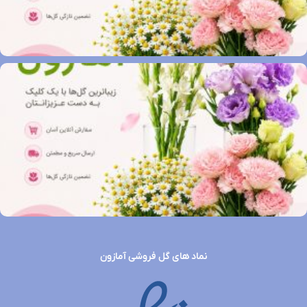
نماد های گل فروشی آمازون