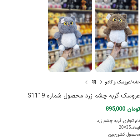
خانه
عروسک و کادو
عروسک گربه چشم زرد محصول شماره S1119
تومان
895,000
نام تجاری:گربه چشم زرد
ایعاد:35×20
محصول کشورچین