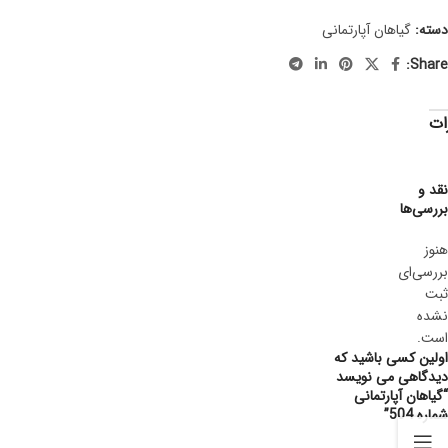
دسته:
گیاهان آپارتمانی
Share:
ات
نقد و
بررسی‌ها
هنوز
بررسی‌ای
ثبت
نشده
است.
اولین کسی باشید که
دیدگاهی می نویسد
“گیاهان آپارتمانی
شماره 504”