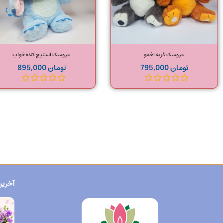
عروسک گربه اخمو
عروسک استیج کلاه خواب
تومان
795,000
تومان
895,000
آخرین