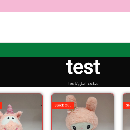
test
صفحه اصلی
test
Stock Out
St