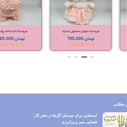
عروسک ملودی محصول شماره
عروسک تک شاخه پول
تومان
795,000
تومان
795,000
 مطالب
ایده‌هایی برای چیدمان گل‌ها در دفتر کار:
فضایی سبز و پرانرژی