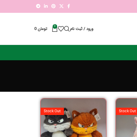
0
ورود / ثبت نام
تومان
0
Stock Out
Stock Out